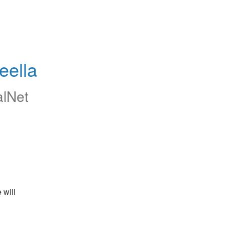
eella
alNet
will 