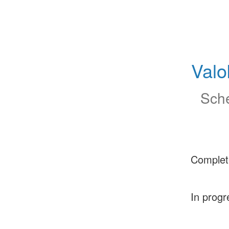
Valo
Sche
Complet
In progr