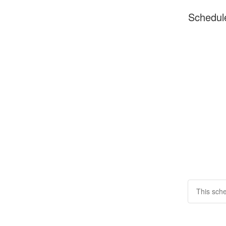
Schedul
This sche