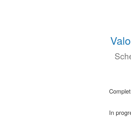
Valo
Sche
Complet
In progr