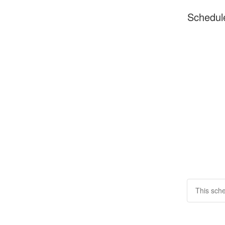
Schedul
This sche