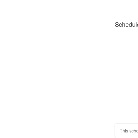
Schedul
This sche